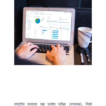
राष्ट्रीय पात्रता सह प्रवेश परीक्षा (स्नातक), जिसे