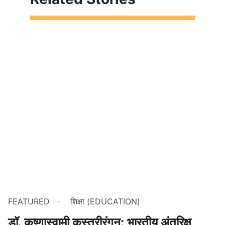
FEATURED
शिक्षा (EDUCATION)
डॉ. कृष्णास्वामी कस्तूरीरंगन: भारतीय अंतरिक्ष