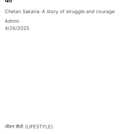
की
Chetan Sakaria: A story of struggle and courage
Admin
4/26/2025
जीवन शैली (LIFESTYLE)