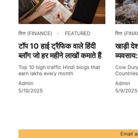
वित्त (FINANCE)
FEATURED
वित्त (FIN
टॉप 10 हाई ट्रैफिक वाले हिंदी
खाड़ी देश
ब्लॉग जो हर महीने लाखों कमाते हैं
व्यवसाय:
Top 10 high traffic Hindi blogs that
Cow Dung 
earn lakhs every month
Countries
Admin
Admin
5/10/2025
5/9/2025
Email 